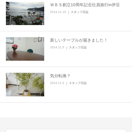
ＷＢＳ創立10周年記念社員旅行in伊豆
2014.11.10
スタッフ日誌
新しいテーブルが届きました！
2014.11.5
スタッフ日誌
気分転換？
2014.11.5
スタッフ日誌