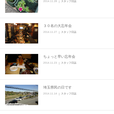
2014.11.28
スタッフ日誌
３０名の大忘年会
2014.11.27
スタッフ日誌
ちょっと早い忘年会
2014.11.23
スタッフ日誌
埼玉県民の日です
2014.11.14
スタッフ日誌