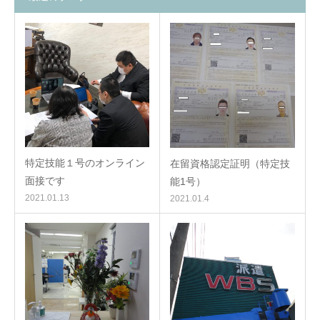
特定技能１号のオンライン
在留資格認定証明（特定技
面接です
能1号）
2021.01.13
2021.01.4