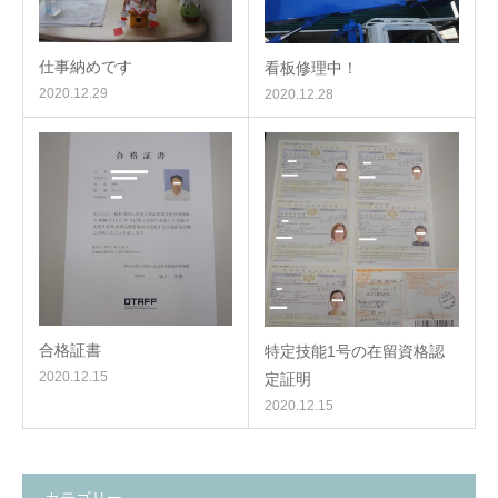
仕事納めです
看板修理中！
2020.12.29
2020.12.28
合格証書
特定技能1号の在留資格認
2020.12.15
定証明
2020.12.15