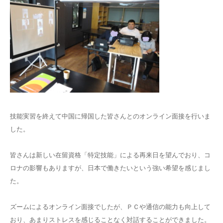
技能実習を終えて中国に帰国した皆さんとのオンライン面接を行いま
した。
皆さんは新しい在留資格「特定技能」による再来日を望んでおり、コ
ロナの影響もありますが、日本で働きたいという強い希望を感じまし
た。
ズームによるオンライン面接でしたが、ＰＣや通信の能力も向上して
おり、あまりストレスを感じることなく対話することができました。