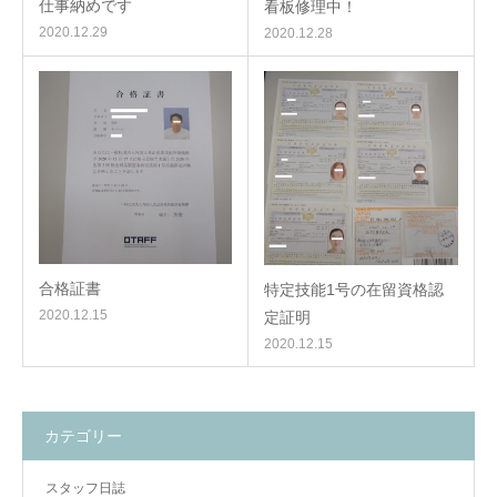
仕事納めです
看板修理中！
2020.12.29
2020.12.28
合格証書
特定技能1号の在留資格認
2020.12.15
定証明
2020.12.15
カテゴリー
スタッフ日誌