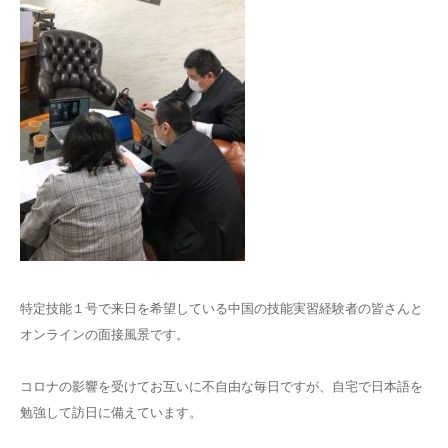
特定技能１号で来日を希望している中国の技能実習経験者の皆さんと
オンラインの面接風景です。
コロナの影響を受けてお互いに不自由な毎日ですが、自宅で日本語を
勉強して訪日に備えています。