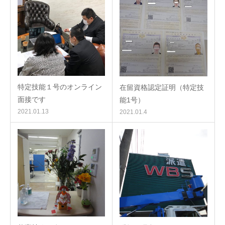
特定技能１号のオンライン
在留資格認定証明（特定技
面接です
能1号）
2021.01.13
2021.01.4