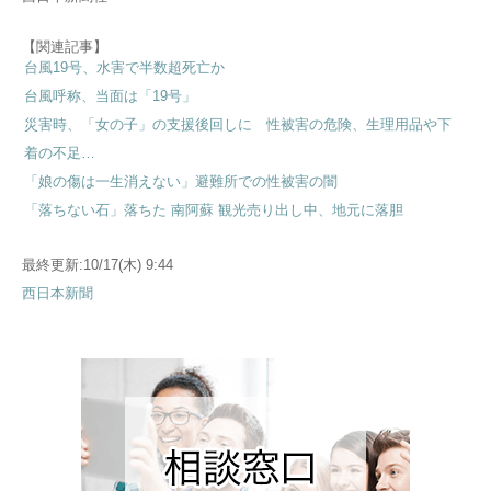
【関連記事】
台風19号、水害で半数超死亡か
台風呼称、当面は「19号」
災害時、「女の子」の支援後回しに 性被害の危険、生理用品や下
着の不足…
「娘の傷は一生消えない」避難所での性被害の闇
「落ちない石」落ちた 南阿蘇 観光売り出し中、地元に落胆
最終更新:10/17(木) 9:44
西日本新聞