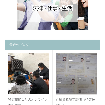
最近のブログ
特定技能１号のオンライン
在留資格認定証明（特定技