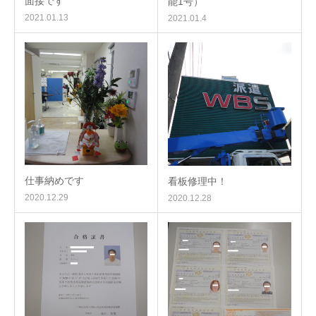
面接です
能1号）
2021.01.13
2021.01.4
仕事納めです
看板修理中！
2020.12.29
2020.12.28