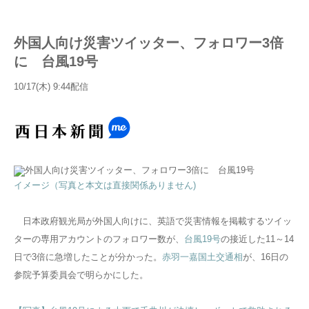
外国人向け災害ツイッター、フォロワー3倍
に 台風19号
10/17(木) 9:44配信
イメージ（写真と本文は直接関係ありません)
日本政府観光局が外国人向けに、英語で災害情報を掲載するツイッ
ターの専用アカウントのフォロワー数が、
台風19号
の接近した11～14
日で3倍に急増したことが分かった。
赤羽一嘉国土交通相
が、16日の
参院予算委員会で明らかにした。