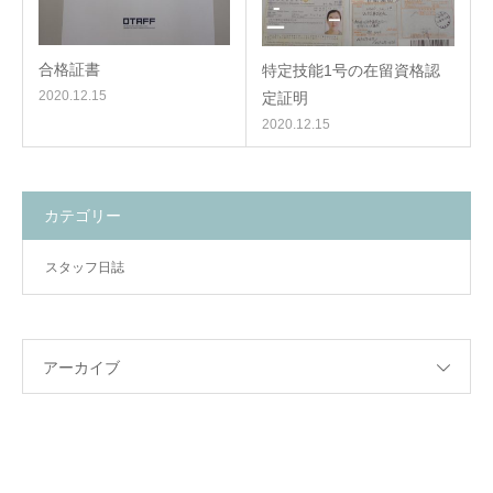
合格証書
特定技能1号の在留資格認
2020.12.15
定証明
2020.12.15
カテゴリー
スタッフ日誌
アーカイブ