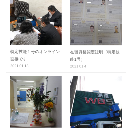
特定技能１号のオンライン
在留資格認定証明（特定技
面接です
能1号）
2021.01.13
2021.01.4