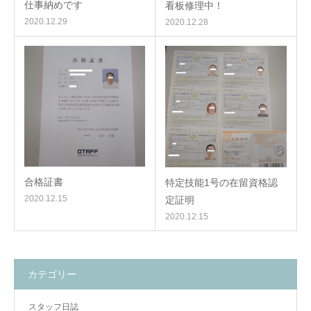
仕事納めです
看板修理中！
2020.12.29
2020.12.28
合格証書
特定技能1号の在留資格認
2020.12.15
定証明
2020.12.15
カテゴリー
スタッフ日誌