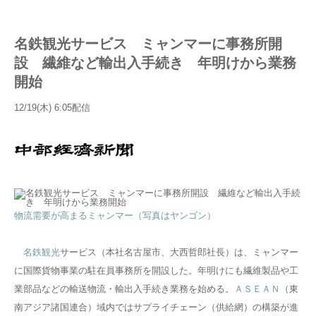
名鉄観光サービス ミャンマーに事務所開
設 繊維など輸出入手続き 年明けから業務
開始
12/19(木) 6:05配信
物流需要が高まるミャンマー（写真はヤンゴン）
名鉄観光
サービス（本社名古屋市、大西哲郎社長）は、ミャンマー
に国際貨物事業の駐在員事務所を開設した。年明けにも繊維製品や工
業部品などの輸送物流・輸出入手続き業務を始める。
ＡＳＥＡＮ
（東
南アジア諸国連合）域内ではサプライチェーン（供給網）の構築が進