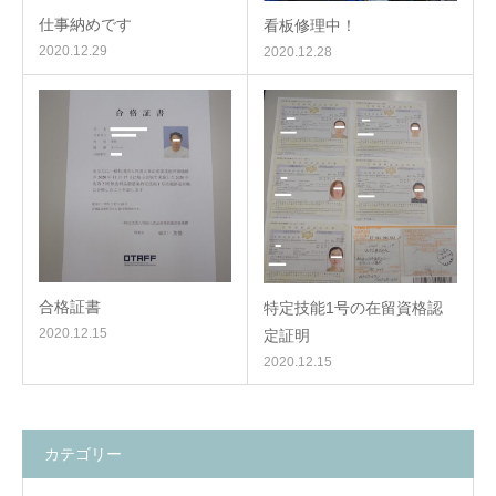
仕事納めです
看板修理中！
2020.12.29
2020.12.28
合格証書
特定技能1号の在留資格認
2020.12.15
定証明
2020.12.15
カテゴリー