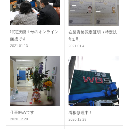
特定技能１号のオンライン
在留資格認定証明（特定技
面接です
能1号）
2021.01.13
2021.01.4
仕事納めです
看板修理中！
2020.12.29
2020.12.28