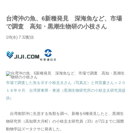
台湾沖の魚、6新種発見 深海魚など、市場
で調査 高知・黒潮生物研の小枝さん
1/8(水) 7:32配信
市場で調査した魚を示す小枝圭太さん（写真左）と何宣慶さん＝２０
１８年９月、台湾屏東県・東港（黒潮生物研究所の小枝圭太研究員提
供）
台湾南部沖に生息する魚類を調べ、新種を6種発見したと、黒潮生
物研究所（高知県大月町）の小枝圭太研究員（33）が7日までに国際
動物学誌ズータクサに発表した。