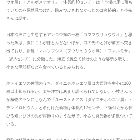
ウオ属）・アルボメテオリ」（体長約10センチ）は「市場の床に落ち
ていたのを偶然見つけた。踏みつぶされなかったのは奇跡的」と小枝
さんは話す。
日本沿岸にも生息するアンコウ類の一種「ゴマフウリュウウオ」と思
った魚は、腹にこぶがほとんどないほか、口の先のとげが前方へ突き
出ており、新種「マルソプシス（フウリュウウオ属）・フォルモサ」
（約5センチ）に分類した。海底で腕立て伏せのような姿勢を取り、
小さな甲殻類などを食べているとみられる。
ホテイエソの仲間のうち、ダイニチホシエソ属は大西洋を中心に100
種以上知られるが、太平洋ではあまり調べられていない。小枝さんら
が植物のランにちなんで「ユーストミアス（ダイニチホシエソ属）・
デンドロビウム」と名付けた新種は体長約12センチ。下顎付近から伸
びる短いひげの先が房飾りのような形で、小さな発光器が多数付いて
いる。