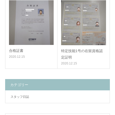
合格証書
特定技能1号の在留資格認
2020.12.15
定証明
2020.12.15
カテゴリー
スタッフ日誌