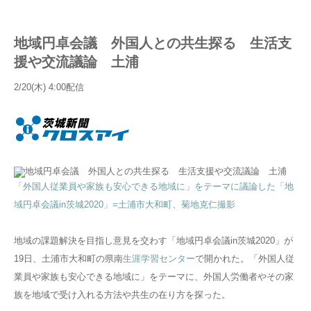
地域円卓会議 外国人との共生探る 生活支
援や交流議論 土浦
2/20(木) 4:00配信
「外国人従業員や家族も安心できる地域に」をテーマに議論した「地
域円卓会議in茨城2020」=土浦市大和町、菊地克仁撮影
地域の課題解決を目指し意見を交わす「地域円卓会議in茨城2020」が
19日、土浦市大和町の県南
生涯学習センター
で開かれた。「外国人従
業員や家族も安心できる地域に」をテーマに、外国人労働者やその家
族を地域で受け入れる方法や共生の在り方を探った。