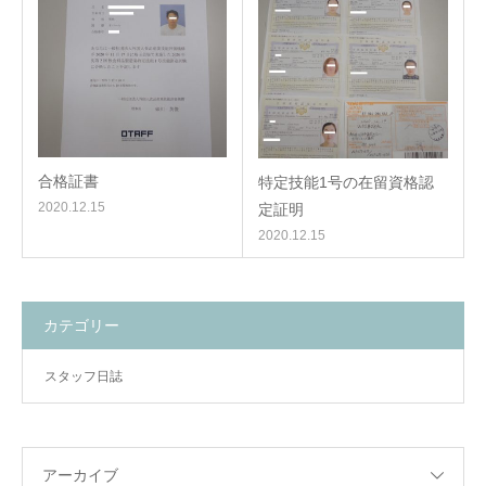
合格証書
特定技能1号の在留資格認
2020.12.15
定証明
2020.12.15
カテゴリー
スタッフ日誌
アーカイブ