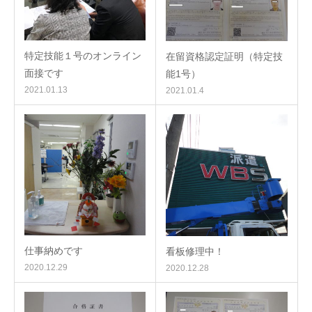
特定技能１号のオンライン
在留資格認定証明（特定技
面接です
能1号）
2021.01.13
2021.01.4
仕事納めです
看板修理中！
2020.12.29
2020.12.28