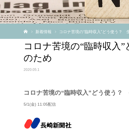
ホーム
新着情報
コロナ苦境の“臨時収入”どう使う？ 
コロナ苦境の“臨時収入
のため
2020.05.1
コロナ苦境の“臨時収入”どう使う？
5/1(金) 11:05配信