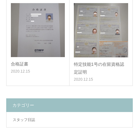
合格証書
特定技能1号の在留資格認
2020.12.15
定証明
2020.12.15
カテゴリー
スタッフ日誌