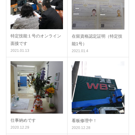
特定技能１号のオンライン
在留資格認定証明（特定技
面接です
能1号）
2021.01.13
2021.01.4
仕事納めです
看板修理中！
2020.12.29
2020.12.28