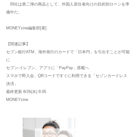
同社は第二弾の商品として、外国人居住者向けの目的別ローンを準
備中だ。
MONEYzine編集部[著]
【関連記事】
セブン銀行ATM、海外発行のカードで「日本円」を引出すことが可能
に
セブン‐イレブン、アプリに「PayPay」搭載へ
スマホで即入会、QRコードですぐに利用できる「セゾンカードレス
決済」
最終更新:8/26(水) 8:05
MONEYzine