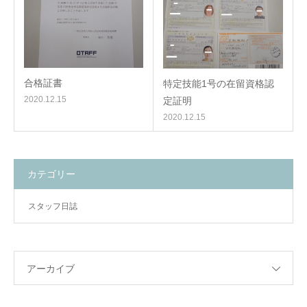
合格証書
特定技能1号の在留資格認
2020.12.15
定証明
2020.12.15
カテゴリー
スタッフ日誌
アーカイブ