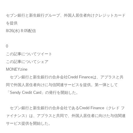
セブン銀行と新生銀行グループ、外国人居住者向けクレジットカード
を提供
8/26(水) 8:05配信
0
この記事についてツイート
この記事についてシェア
MONEYzine
セブン銀行と新生銀行の合弁会社Credd Financeは、アプラスと共
同で外国人居住者向けに与信関連サービスを提供。第一弾として
「Sendy Credit Card」の発行を開始した。
セブン銀行と新生銀行の合弁会社であるCredd Finance（クレド フ
ァイナンス）は、アプラスと共同で、外国人居住者に向けた与信関連
サービス提供を開始した。