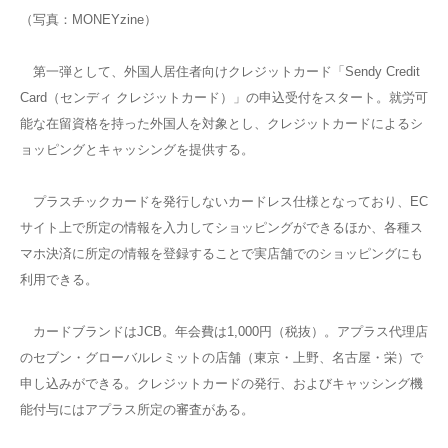
（写真：MONEYzine）
第一弾として、外国人居住者向けクレジットカード「Sendy Credit
Card（センディ クレジットカード）」の申込受付をスタート。就労可
能な在留資格を持った外国人を対象とし、クレジットカードによるシ
ョッピングとキャッシングを提供する。
プラスチックカードを発行しないカードレス仕様となっており、EC
サイト上で所定の情報を入力してショッピングができるほか、各種ス
マホ決済に所定の情報を登録することで実店舗でのショッピングにも
利用できる。
カードブランドはJCB。年会費は1,000円（税抜）。アプラス代理店
のセブン・グローバルレミットの店舗（東京・上野、名古屋・栄）で
申し込みができる。クレジットカードの発行、およびキャッシング機
能付与にはアプラス所定の審査がある。