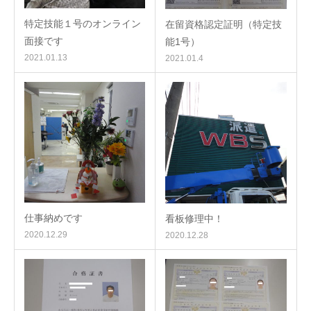
特定技能１号のオンライン
在留資格認定証明（特定技
面接です
能1号）
2021.01.13
2021.01.4
仕事納めです
看板修理中！
2020.12.29
2020.12.28