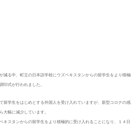
が減る中、町立の日本語学校にウズベキスタンからの留学生をより積極
調印式が行われました。
て留学生をはじめとする外国人を受け入れていますが、新型コロナの感
ら大幅に減少しています。
ベキスタンからの留学生をより積極的に受け入れることになり、１４日