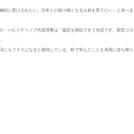
極的に受け入れたい。日本との架け橋となる人材を育てたい」と述べま
ル・バヒリディノフ代表理事は「協定を締結できて光栄です。新型コロ
。
済にもプラスになると期待している。町で学んだことを本国に持ち帰り