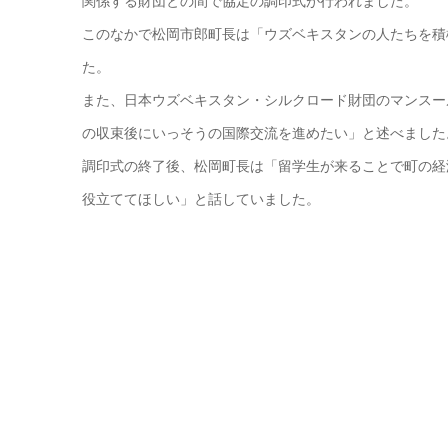
関係する財団との間で協定の調印式が行われました。
このなかで松岡市郎町長は「ウズベキスタンの人たちを積
た。
また、日本ウズベキスタン・シルクロード財団のマンスー
の収束後にいっそうの国際交流を進めたい」と述べました
調印式の終了後、松岡町長は「留学生が来ることで町の経
役立ててほしい」と話していました。