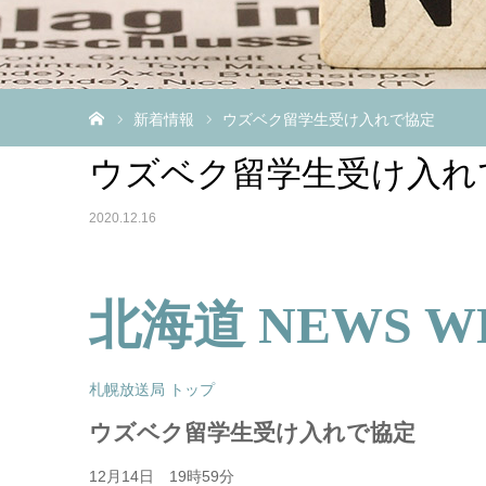
ホーム
新着情報
ウズベク留学生受け入れで協定
ウズベク留学生受け入れ
2020.12.16
北海道 NEWS W
札幌放送局 トップ
ウズベク留学生受け入れで協定
12月14日 19時59分